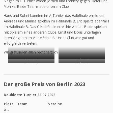
Sieger im D Turnier waren Jochen und Frennzy gegen Dieter und
Monika. Beide Teams aus unserem Club.
Hans und Sohni konnten im A Turnier das Halbfinale erreichen.
Andreas und Marlies spielten im Halbfinale B. Eric spielte ebenfalls
im Halbfinale B. Das C Halbfinale erreichte Adrian. Beide spielten
mit Spielern eines anderen Clubs. Ernst und Doris unterlagen
ihren Gegnern im Viertelfinale B. Unser Club war gut und
erfolgreich vertreten.
Wir gratulieren allen recht herzlich!
1. Platz A
2. Platz A
1. Platz C
1. Platz D
Der große Preis von Berlin 2023
Doublette Turnier 22.07.2023
Platz
Team
Vereine
A –