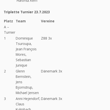
Hartmut Kern
Triplette Turnier 23.7.2023
Platz
Team
Vereine
A –
Turnier
1
Dominique
Z88 3x
Tsuroupa,
Jean François
Mores,
Sebastian
Junique
2
Glenn
Dänemark 3x
Bernstein,
Jens
Bjornstrup,
Michael Jensen
3
Anni Hejendorf,
Dänemark 3x
Claus
Kulmbach,