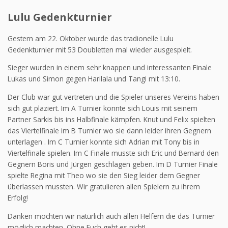
Lulu Gedenkturnier
Gestern am 22. Oktober wurde das tradionelle Lulu
Gedenkturnier mit 53 Doubletten mal wieder ausgespielt.
Sieger wurden in einem sehr knappen und interessanten Finale
Lukas und Simon gegen Harilala und Tangi mit 13:10.
Der Club war gut vertreten und die Spieler unseres Vereins haben
sich gut plaziert. Im A Turnier konnte sich Louis mit seinem
Partner Sarkis bis ins Halbfinale kämpfen. Knut und Felix spielten
das Viertelfinale im B Turnier wo sie dann leider ihren Gegnern
unterlagen . Im C Turnier konnte sich Adrian mit Tony bis in
Viertelfinale spielen. Im C Finale musste sich Eric und Bernard den
Gegnern Boris und Jürgen geschlagen geben. Im D Turnier Finale
spielte Regina mit Theo wo sie den Sieg leider dem Gegner
überlassen mussten. Wir gratulieren allen Spielern zu ihrem
Erfolg!
Danken möchten wir natürlich auch allen Helfern die das Turnier
möglich machten. Ohne Euch geht es nicht!