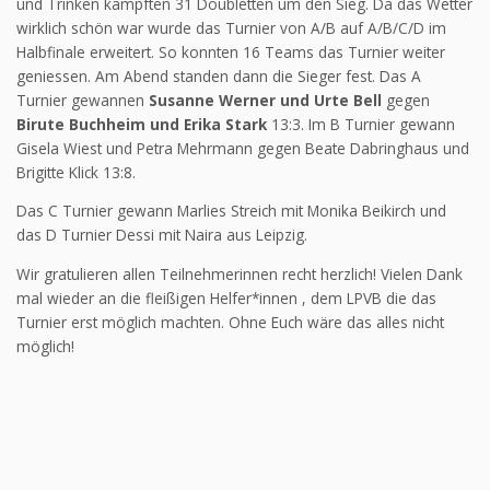
und Trinken kämpften 31 Doubletten um den Sieg. Da das Wetter
wirklich schön war wurde das Turnier von A/B auf A/B/C/D im
Halbfinale erweitert. So konnten 16 Teams das Turnier weiter
geniessen. Am Abend standen dann die Sieger fest. Das A
Turnier gewannen
Susanne Werner und Urte Bell
gegen
Birute Buchheim und Erika Stark
13:3. Im B Turnier gewann
Gisela Wiest und Petra Mehrmann gegen Beate Dabringhaus und
Brigitte Klick 13:8.
Das C Turnier gewann Marlies Streich mit Monika Beikirch und
das D Turnier Dessi mit Naira aus Leipzig.
Wir gratulieren allen Teilnehmerinnen recht herzlich! Vielen Dank
mal wieder an die fleißigen Helfer*innen , dem LPVB die das
Turnier erst möglich machten. Ohne Euch wäre das alles nicht
möglich!