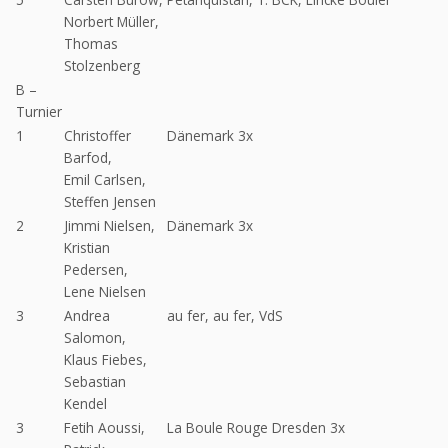
Norbert Müller,
Thomas
Stolzenberg
B –
Turnier
1
Christoffer
Dänemark 3x
Barfod,
Emil Carlsen,
Steffen Jensen
2
Jimmi Nielsen,
Dänemark 3x
Kristian
Pedersen,
Lene Nielsen
3
Andrea
au fer, au fer, VdS
Salomon,
Klaus Fiebes,
Sebastian
Kendel
3
Fetih Aoussi,
La Boule Rouge Dresden 3x