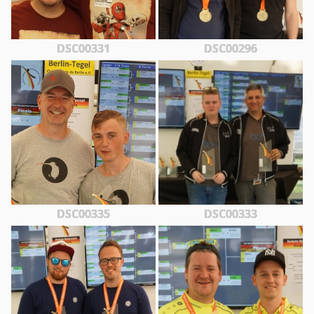
DSC00331
DSC00296
DSC00335
DSC00333