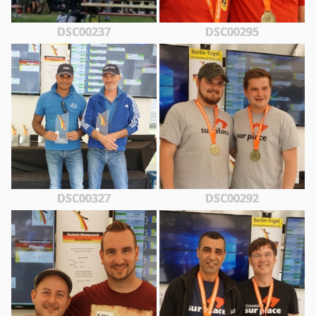
DSC00237
DSC00295
DSC00327
DSC00292