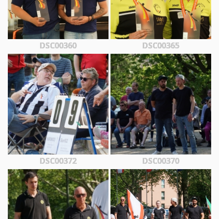
DSC00360
DSC00365
DSC00372
DSC00370