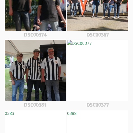
DSC00374
DSC00367
DSC00381
DSC00377